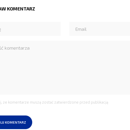
AW KOMENTARZ
j, że komentarze muszą zostać zatwierdzone przed publikacją
LIJ KOMENTARZ