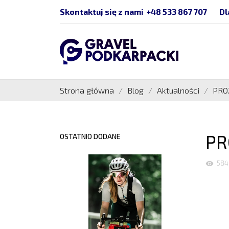
Skontaktuj się z nami
+48 533 867 707
Dl
Strona główna
Blog
Aktualności
PRO
PR
OSTATNIO DODANE
584
visibility