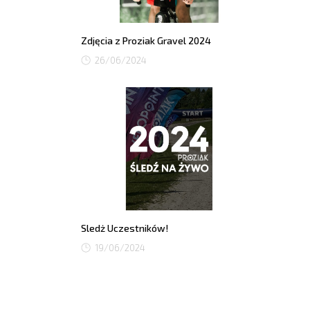
Zdjęcia z Proziak Gravel 2024
26/06/2024
Sledż Uczestników!
19/06/2024