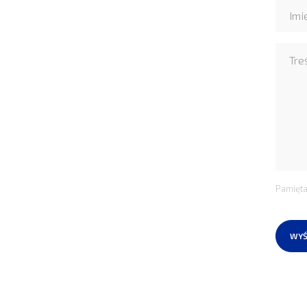
Pamięta
WYŚ