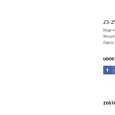
23-2
Długi i
Wszyst
Zapisy 
UDOS
ZOST