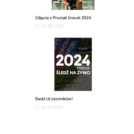
Zdjęcia z Proziak Gravel 2024
26/06/2024
Sledż Uczestników!
19/06/2024